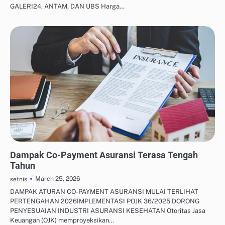
GALERI24, ANTAM, DAN UBS Harga…
ASURANSI & PROTEKSI KELUARGA
Dampak Co-Payment Asuransi Terasa Tengah
Tahun
March 25, 2026
setnis
DAMPAK ATURAN CO-PAYMENT ASURANSI MULAI TERLIHAT
PERTENGAHAN 2026IMPLEMENTASI POJK 36/2025 DORONG
PENYESUAIAN INDUSTRI ASURANSI KESEHATAN Otoritas Jasa
Keuangan (OJK) memproyeksikan…