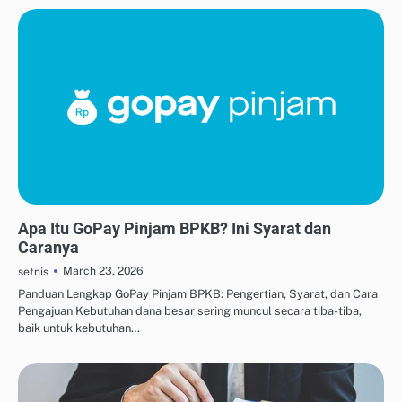
MANAJEMEN UTANG & KREDIT
Apa Itu GoPay Pinjam BPKB? Ini Syarat dan
Caranya
March 23, 2026
setnis
Panduan Lengkap GoPay Pinjam BPKB: Pengertian, Syarat, dan Cara
Pengajuan Kebutuhan dana besar sering muncul secara tiba-tiba,
baik untuk kebutuhan…