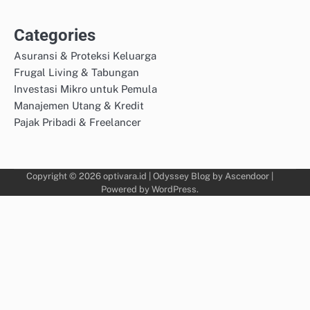
Categories
Asuransi & Proteksi Keluarga
Frugal Living & Tabungan
Investasi Mikro untuk Pemula
Manajemen Utang & Kredit
Pajak Pribadi & Freelancer
Copyright © 2026
optivara.id
| Odyssey Blog by
Ascendoor
|
Powered by
WordPress
.