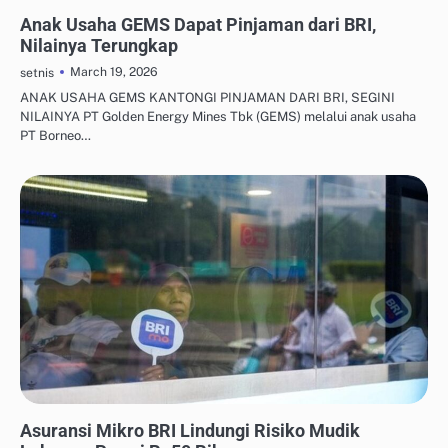
MANAJEMEN UTANG & KREDIT
Anak Usaha GEMS Dapat Pinjaman dari BRI,
Nilainya Terungkap
March 19, 2026
setnis
ANAK USAHA GEMS KANTONGI PINJAMAN DARI BRI, SEGINI
NILAINYA PT Golden Energy Mines Tbk (GEMS) melalui anak usaha
PT Borneo…
ASURANSI & PROTEKSI KELUARGA
Asuransi Mikro BRI Lindungi Risiko Mudik