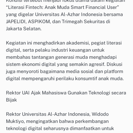
Kondisi tersebut menjadi fokus utama dalam kegiatan
“Literasi Fintech: Anak Muda Smart Financial User”
yang digelar Universitas Al-Azhar Indonesia bersama
JAPELIDI, ASPIKOM, dan Trimegah Sekuritas di
Jakarta Selatan.
Kegiatan ini menghadirkan akademisi, pegiat literasi
digital, serta pelaku industri keuangan untuk
membahas tantangan generasi muda menghadapi
sistem ekonomi digital yang semakin agresif. Diskusi
juga menyoroti bagaimana media sosial dan platform
digital mempengaruhi perilaku konsumtif anak muda.
Rektor UAI Ajak Mahasiswa Gunakan Teknologi secara
Bijak
Rektor Universitas Al-Azhar Indonesia, Widodo
Muktiyo, mengingatkan bahwa perkembangan
teknologi digital seharusnya dimanfaatkan untuk