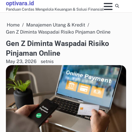
optivara.id
Skip
Panduan Cerdas Mengelola Keuangan & Solusi Finansial
to
content
Home
Manajemen Utang & Kredit
Gen Z Diminta Waspadai Risiko Pinjaman Online
Gen Z Diminta Waspadai Risiko
Pinjaman Online
May 23, 2026
setnis