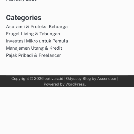
Categories
Asuransi & Proteksi Keluarga
Frugal Living & Tabungan
Investasi Mikro untuk Pemula
Manajemen Utang & Kredit
Pajak Pribadi & Freelancer
Copyright © 2026
optivara.id
| Odyssey Blog by
Ascendoor
|
Powered by
WordPress
.