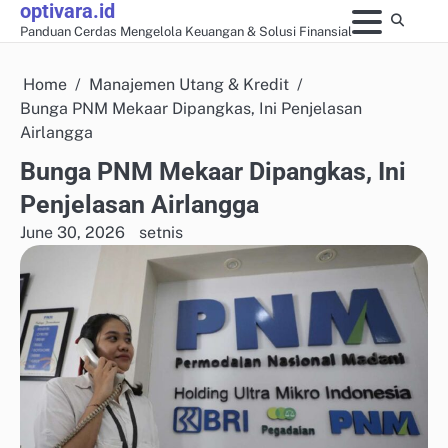
optivara.id
Skip
Panduan Cerdas Mengelola Keuangan & Solusi Finansial
to
content
Home
Manajemen Utang & Kredit
Bunga PNM Mekaar Dipangkas, Ini Penjelasan
Airlangga
Bunga PNM Mekaar Dipangkas, Ini
Penjelasan Airlangga
June 30, 2026
setnis