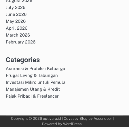
August 2026
July 2026
June 2026
May 2026
April 2026
March 2026
February 2026
Categories
Asuransi & Proteksi Keluarga
Frugal Living & Tabungan
Investasi Mikro untuk Pemula
Manajemen Utang & Kredit
Pajak Pribadi & Freelancer
Copyright © 2026
optivara.id
| Odyssey Blog by
Ascendoor
|
Powered by
WordPress
.