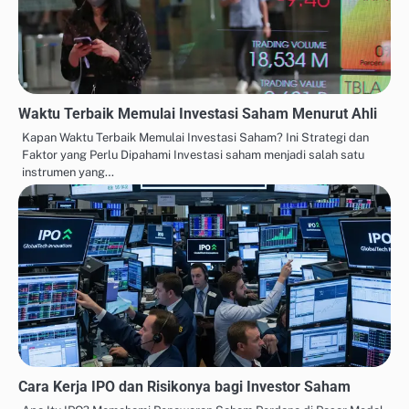
Waktu Terbaik Memulai Investasi Saham Menurut Ahli
Kapan Waktu Terbaik Memulai Investasi Saham? Ini Strategi dan
Faktor yang Perlu Dipahami Investasi saham menjadi salah satu
instrumen yang…
Cara Kerja IPO dan Risikonya bagi Investor Saham