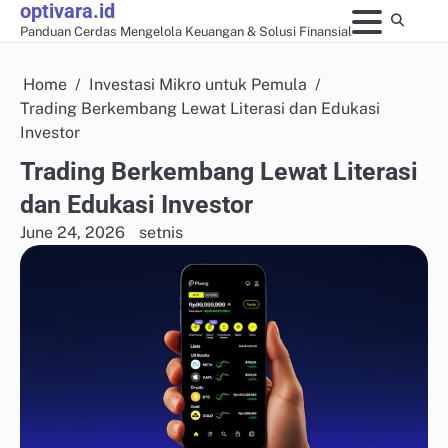
optivara.id
Skip
Panduan Cerdas Mengelola Keuangan & Solusi Finansial
to
content
Home
Investasi Mikro untuk Pemula
Trading Berkembang Lewat Literasi dan Edukasi
Investor
Trading Berkembang Lewat Literasi
dan Edukasi Investor
June 24, 2026
setnis