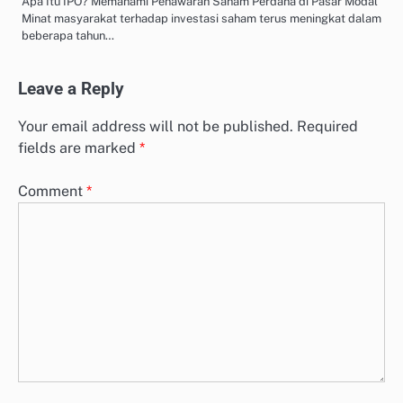
Apa Itu IPO? Memahami Penawaran Saham Perdana di Pasar Modal
Minat masyarakat terhadap investasi saham terus meningkat dalam
beberapa tahun…
Leave a Reply
Your email address will not be published.
Required
fields are marked
*
Comment
*