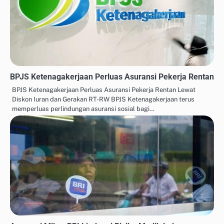
BPJS Ketenagakerjaan Perluas Asuransi Pekerja Rentan
BPJS Ketenagakerjaan Perluas Asuransi Pekerja Rentan Lewat
Diskon Iuran dan Gerakan RT-RW BPJS Ketenagakerjaan terus
memperluas perlindungan asuransi sosial bagi…