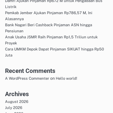
Damri Ajukan Pinjaman Rp672 M untuk Pengadaan Bus
Listrik
Pemkab Jember Ajukan Pinjaman Rp786,57 M, Ini
Alasannya
Bank Nagari Beri Cashback Pinjaman ASN hingga
Pensiunan
Anak Usaha JSMR Raih Pinjaman Rp1,5 Triliun untuk
Proyek
Cara UMKM Depok Dapat Pinjaman SIKUAT hingga Rp50
Juta
Recent Comments
on
A WordPress Commenter
Hello world!
Archives
August 2026
July 2026