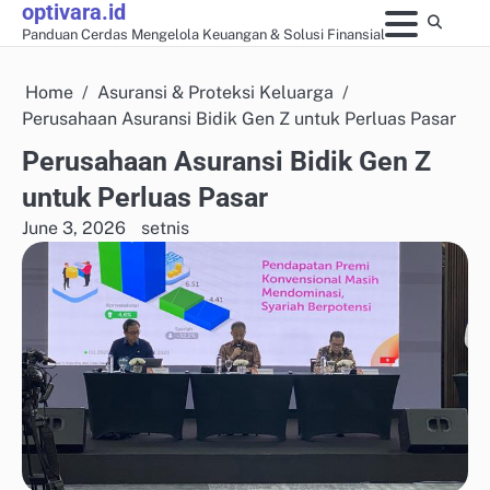
optivara.id
Skip
Panduan Cerdas Mengelola Keuangan & Solusi Finansial
to
content
Home
Asuransi & Proteksi Keluarga
Perusahaan Asuransi Bidik Gen Z untuk Perluas Pasar
Perusahaan Asuransi Bidik Gen Z
untuk Perluas Pasar
June 3, 2026
setnis