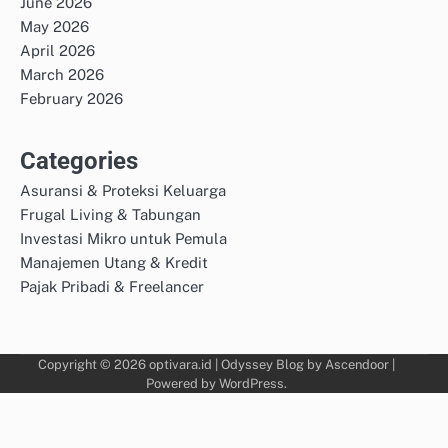
June 2026
May 2026
April 2026
March 2026
February 2026
Categories
Asuransi & Proteksi Keluarga
Frugal Living & Tabungan
Investasi Mikro untuk Pemula
Manajemen Utang & Kredit
Pajak Pribadi & Freelancer
Copyright © 2026
optivara.id
| Odyssey Blog by
Ascendoor
|
Powered by
WordPress
.