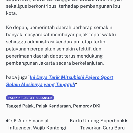
sekaligus berkontribusi terhadap pembangunan ibu
kota.
Ke depan, pemerintah daerah berharap semakin
banyak masyarakat membayar pajak tepat waktu
sehingga administrasi kendaraan tetap tertib,
pelayanan perpajakan semakin efektif, dan
penerimaan daerah dapat terus mendukung
pembangunan Jakarta secara berkelanjutan.
baca juga”
Ini Daya Tarik Mitsubishi Pajero Sport
Selain Mesinnya yang Tangguh
“
PAJAK PRIBADI & FREELANCER
Tagged
Pajak
,
Pajak Kendaraan
,
Pemprov DKI
OJK Atur Financial
Kartu Untung Superbank
Post
Influencer, Wajib Kantongi
Tawarkan Cara Baru