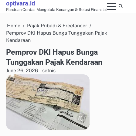
optivara.id
Skip
Panduan Cerdas Mengelola Keuangan & Solusi Finansial
to
content
Home
Pajak Pribadi & Freelancer
Pemprov DKI Hapus Bunga Tunggakan Pajak
Kendaraan
Pemprov DKI Hapus Bunga
Tunggakan Pajak Kendaraan
June 26, 2026
setnis