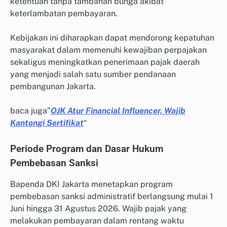
ketentuan tanpa tambahan bunga akibat
keterlambatan pembayaran.
Kebijakan ini diharapkan dapat mendorong kepatuhan
masyarakat dalam memenuhi kewajiban perpajakan
sekaligus meningkatkan penerimaan pajak daerah
yang menjadi salah satu sumber pendanaan
pembangunan Jakarta.
baca juga”
OJK Atur Financial Influencer, Wajib
Kantongi Sertifikat
“
Periode Program dan Dasar Hukum
Pembebasan Sanksi
Bapenda DKI Jakarta menetapkan program
pembebasan sanksi administratif berlangsung mulai 1
Juni hingga 31 Agustus 2026. Wajib pajak yang
melakukan pembayaran dalam rentang waktu