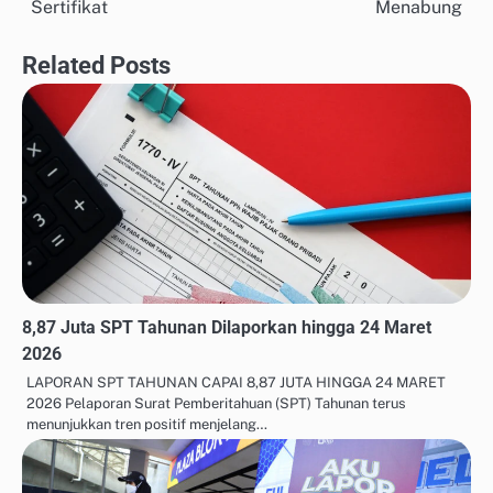
navigation
Sertifikat
Menabung
Related Posts
8,87 Juta SPT Tahunan Dilaporkan hingga 24 Maret
2026
LAPORAN SPT TAHUNAN CAPAI 8,87 JUTA HINGGA 24 MARET
2026 Pelaporan Surat Pemberitahuan (SPT) Tahunan terus
menunjukkan tren positif menjelang…