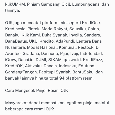
klikUMKM, Pinjam Gampang, Cicil, Lumbungdana, dan
lainnya.
OJK juga mencatat platform lain seperti KrediOne,
Kredinesia, Pintek, ModalRakyat, Solusiku, Cairin,
Danaku, Klik Kami, Duha Syariah, Invoila, Sanders,
DanaBagus, UKU, Kredito, AdaPundi, Lentera Dana
Nusantara, Modal Nasional, Komunal, Restock.ID,
Avantee, Gradana, Danacita, Pijar, Ivoji, Indofund.id,
iGrow, Danai.id, DUMI, SIKAM, qazwa.id, KrediFazz,
KreditOK, Aktivaku, Danain, Indosaku, Edufund,
GandengTangan, Papitupi Syariah, BantuSaku, dan
banyak lainnya hingga total 94 platform resmi.
Cara Mengecek Pinjol Resmi OJK
Masyarakat dapat memastikan legalitas pinjol melalui
beberapa cara resmi OJK: