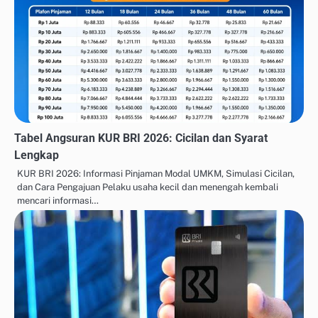
Tabel Angsuran KUR BRI 2026: Cicilan dan Syarat
Lengkap
KUR BRI 2026: Informasi Pinjaman Modal UMKM, Simulasi Cicilan,
dan Cara Pengajuan Pelaku usaha kecil dan menengah kembali
mencari informasi…