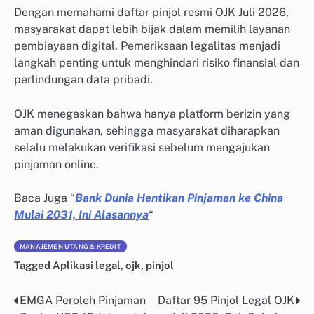
Dengan memahami daftar pinjol resmi OJK Juli 2026,
masyarakat dapat lebih bijak dalam memilih layanan
pembiayaan digital. Pemeriksaan legalitas menjadi
langkah penting untuk menghindari risiko finansial dan
perlindungan data pribadi.
OJK menegaskan bahwa hanya platform berizin yang
aman digunakan, sehingga masyarakat diharapkan
selalu melakukan verifikasi sebelum mengajukan
pinjaman online.
Baca Juga “
Bank Dunia Hentikan Pinjaman ke China
Mulai 2031, Ini Alasannya
“
MANAJEMEN UTANG & KREDIT
Tagged
Aplikasi legal
,
ojk
,
pinjol
EMGA Peroleh Pinjaman
Daftar 95 Pinjol Legal OJK
Post