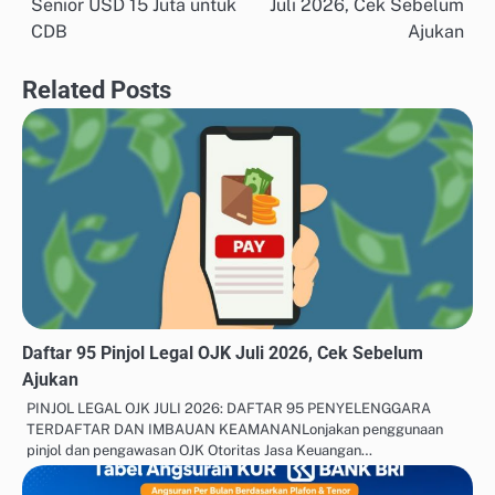
Senior USD 15 Juta untuk
Juli 2026, Cek Sebelum
navigation
CDB
Ajukan
Related Posts
Daftar 95 Pinjol Legal OJK Juli 2026, Cek Sebelum
Ajukan
PINJOL LEGAL OJK JULI 2026: DAFTAR 95 PENYELENGGARA
TERDAFTAR DAN IMBAUAN KEAMANANLonjakan penggunaan
pinjol dan pengawasan OJK Otoritas Jasa Keuangan…