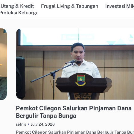
Utang & Kredit
Frugal Living & Tabungan
Investasi Mi
Proteksi Keluarga
MANAJEMEN UTANG & KREDIT
Pemkot Cilegon Salurkan Pinjaman Dana
Bergulir Tanpa Bunga
July 24, 2026
setnis
Pemkot Cilegon Salurkan Pinjaman Dana Bergulir Tanpa Bu