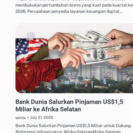
membukukan pertumbuhan bisnis yang kuat pada kuartal k
2026. Perusahaan penyedia layanan keuangan digital…
MANAJEMEN UTANG & KREDIT
Bank Dunia Salurkan Pinjaman US$1,5
Miliar ke Afrika Selatan
July 21, 2026
setnis
Bank Dunia Salurkan Pinjaman US$1,5 Miliar untuk Dukung
Reformasi Infrastruktur Afrika SelatanAfrika Selatan