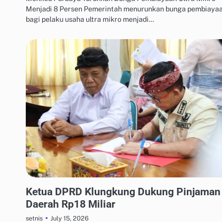
Menjadi 8 Persen Pemerintah menurunkan bunga pembiaya
bagi pelaku usaha ultra mikro menjadi…
MANAJEMEN UTANG & KREDIT
Ketua DPRD Klungkung Dukung Pinjaman
Daerah Rp18 Miliar
July 15, 2026
setnis