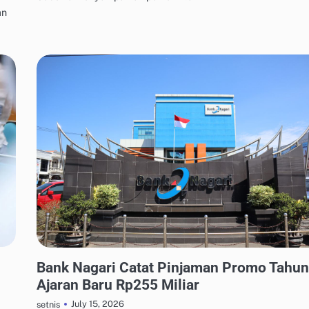
an
MANAJEMEN UTANG & KREDIT
Bank Nagari Catat Pinjaman Promo Tahun
Ajaran Baru Rp255 Miliar
July 15, 2026
setnis