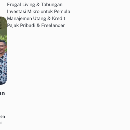
Frugal Living & Tabungan
Investasi Mikro untuk Pemula
Manajemen Utang & Kredit
Pajak Pribadi & Freelancer
an
sen
i