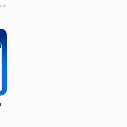
Baru
n