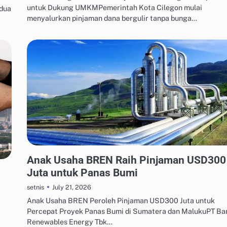
untuk Dukung UMKMPemerintah Kota Cilegon mulai
edua
menyalurkan pinjaman dana bergulir tanpa bunga…
MANAJEMEN UTANG & KREDIT
Anak Usaha BREN Raih Pinjaman USD300
Juta untuk Panas Bumi
July 21, 2026
setnis
Anak Usaha BREN Peroleh Pinjaman USD300 Juta untuk
Percepat Proyek Panas Bumi di Sumatera dan MalukuPT Bar
Renewables Energy Tbk…