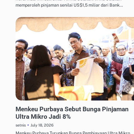
memperoleh pinjaman senilai US$1,5 miliar dari Bank…
MANAJEMEN UTANG & KREDIT
Menkeu Purbaya Sebut Bunga Pinjaman
Ultra Mikro Jadi 8%
July 18, 2026
setnis
Menkeu Purbaya Turunkan Bunga Pembiayaan Ultra Mikro