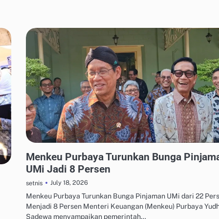
MANAJEMEN UTANG & KREDIT
Menkeu Purbaya Turunkan Bunga Pinjam
UMi Jadi 8 Persen
July 18, 2026
setnis
Menkeu Purbaya Turunkan Bunga Pinjaman UMi dari 22 Per
Menjadi 8 Persen Menteri Keuangan (Menkeu) Purbaya Yudh
Sadewa menyampaikan pemerintah…