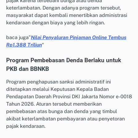
pajak karena terbebani bunga atau denda
keterlambatan. Dengan adanya program tersebut,
masyarakat dapat kembali menertibkan administrasi
kendaraan dengan biaya yang lebih ringan.
baca juga”
Nilai Penyaluran Pinjaman Online Tembus
Rp1.388 Triliun
“
Program Pembebasan Denda Berlaku untuk
PKB dan BBNKB
Program penghapusan sanksi administratif ini
ditetapkan melalui Keputusan Kepala Badan
Pendapatan Daerah Provinsi DKI Jakarta Nomor e-0018
Tahun 2026. Aturan tersebut memberikan
pembebasan atas bunga dan denda yang timbul
akibat keterlambatan pembayaran atau penyetoran
pajak kendaraan.