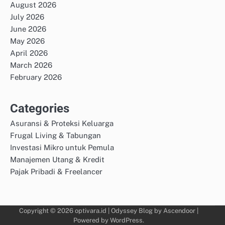
August 2026
July 2026
June 2026
May 2026
April 2026
March 2026
February 2026
Categories
Asuransi & Proteksi Keluarga
Frugal Living & Tabungan
Investasi Mikro untuk Pemula
Manajemen Utang & Kredit
Pajak Pribadi & Freelancer
Copyright © 2026
optivara.id
| Odyssey Blog by
Ascendoor
|
Powered by
WordPress
.