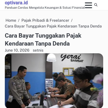
optivara.id
Skip
Panduan Cerdas Mengelola Keuangan & Solusi Finansial
to
content
Home
Pajak Pribadi & Freelancer
Cara Bayar Tunggakan Pajak Kendaraan Tanpa Denda
Cara Bayar Tunggakan Pajak
Kendaraan Tanpa Denda
June 10, 2026
setnis