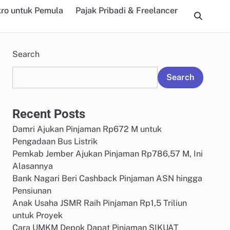
kro untuk Pemula
Pajak Pribadi & Freelancer
Search
Search
Recent Posts
Damri Ajukan Pinjaman Rp672 M untuk
Pengadaan Bus Listrik
Pemkab Jember Ajukan Pinjaman Rp786,57 M, Ini
Alasannya
Bank Nagari Beri Cashback Pinjaman ASN hingga
Pensiunan
Anak Usaha JSMR Raih Pinjaman Rp1,5 Triliun
untuk Proyek
Cara UMKM Depok Dapat Pinjaman SIKUAT