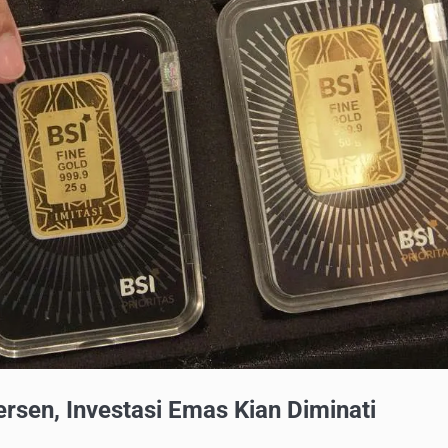
rsen, Investasi Emas Kian Diminati