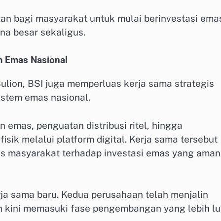
tan bagi masyarakat untuk mulai berinvestasi ema
na besar sekaligus.
m Emas Nasional
ulion, BSI juga memperluas kerja sama strategis
tem emas nasional.
 emas, penguatan distribusi ritel, hingga
k melalui platform digital. Kerja sama tersebut
es masyarakat terhadap investasi emas yang aman
a sama baru. Kedua perusahaan telah menjalin
an kini memasuki fase pengembangan yang lebih lu