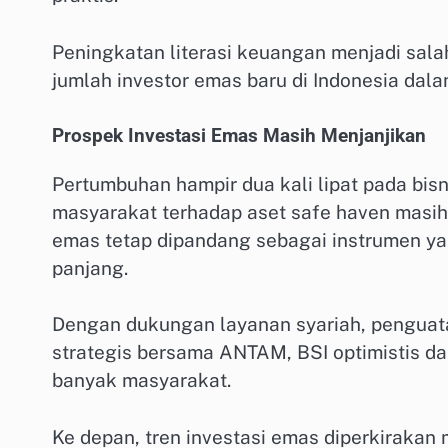
Peningkatan literasi keuangan menjadi sal
jumlah investor emas baru di Indonesia da
Prospek Investasi Emas Masih Menjanjikan
Pertumbuhan hampir dua kali lipat pada bis
masyarakat terhadap aset safe haven masih 
emas tetap dipandang sebagai instrumen y
panjang.
Dengan dukungan layanan syariah, penguata
strategis bersama ANTAM, BSI optimistis d
banyak masyarakat.
Ke depan, tren investasi emas diperkiraka