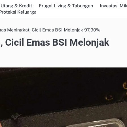
Utang & Kredit
Frugal Living & Tabungan
Investasi Mi
Proteksi Keluarga
mas Meningkat, Cicil Emas BSI Melonjak 97,90%
, Cicil Emas BSI Melonjak