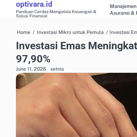
optivara.id
Skip
Manajemen 
to
Panduan Cerdas Mengelola Keuangan &
Asuransi & 
Solusi Finansial
content
Home
Investasi Mikro untuk Pemula
Investasi E
Investasi Emas Meningkat
97,90%
June 11, 2026
setnis