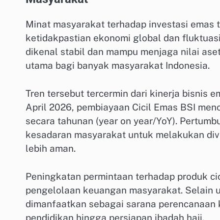
Minat masyarakat terhadap investasi emas t
ketidakpastian ekonomi global dan fluktuas
dikenal stabil dan mampu menjaga nilai ase
utama bagi banyak masyarakat Indonesia.
Tren tersebut tercermin dari kinerja bisnis 
April 2026, pembiayaan Cicil Emas BSI menc
secara tahunan (year on year/YoY). Pertumb
kesadaran masyarakat untuk melakukan divers
lebih aman.
Peningkatan permintaan terhadap produk ci
pengelolaan keuangan masyarakat. Selain un
dimanfaatkan sebagai sarana perencanaan k
pendidikan hingga persiapan ibadah haji.