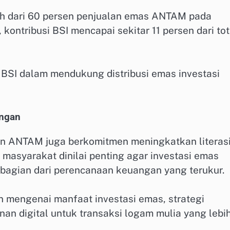
ih dari 60 persen penjualan emas ANTAM pada
 kontribusi BSI mencapai sekitar 11 persen dari tot
BSI dalam mendukung distribusi emas investasi
angan
dan ANTAM juga berkomitmen meningkatkan literas
 masyarakat dinilai penting agar investasi emas
a bagian dari perencanaan keuangan yang terukur.
 mengenai manfaat investasi emas, strategi
an digital untuk transaksi logam mulia yang lebi