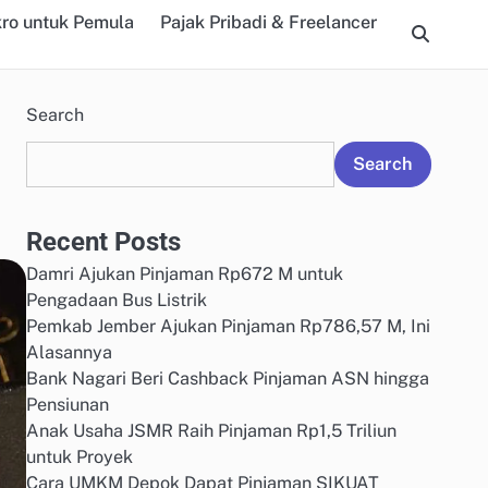
kro untuk Pemula
Pajak Pribadi & Freelancer
Search
Search
Recent Posts
Damri Ajukan Pinjaman Rp672 M untuk
Pengadaan Bus Listrik
Pemkab Jember Ajukan Pinjaman Rp786,57 M, Ini
Alasannya
Bank Nagari Beri Cashback Pinjaman ASN hingga
Pensiunan
Anak Usaha JSMR Raih Pinjaman Rp1,5 Triliun
untuk Proyek
Cara UMKM Depok Dapat Pinjaman SIKUAT