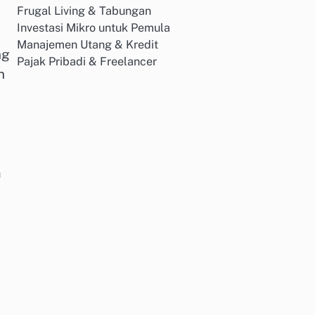
Frugal Living & Tabungan
Investasi Mikro untuk Pemula
Manajemen Utang & Kredit
ng
Pajak Pribadi & Freelancer
n
a