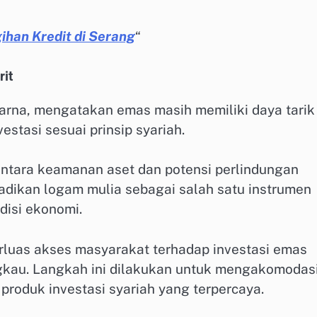
ihan Kredit di Serang
“
it
ukarna, mengatakan emas masih memiliki daya tarik
stasi sesuai prinsip syariah.
tara keamanan aset dan potensi perlindungan
njadikan logam mulia sebagai salah satu instrumen
disi ekonomi.
luas akses masyarakat terhadap investasi emas
gkau. Langkah ini dilakukan untuk mengakomodas
roduk investasi syariah yang terpercaya.