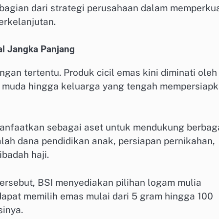
 bagian dari strategi perusahaan dalam memperku
erkelanjutan.
al Jangka Panjang
ngan tertentu. Produk cicil emas kini diminati oleh
si muda hingga keluarga yang tengah mempersiap
anfaatkan sebagai aset untuk mendukung berbag
lah dana pendidikan anak, persiapan pernikahan,
ibadah haji.
rsebut, BSI menyediakan pilihan logam mulia
apat memilih emas mulai dari 5 gram hingga 100
inya.