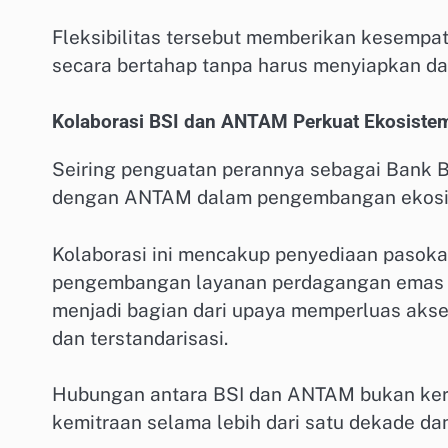
Fleksibilitas tersebut memberikan kesempa
secara bertahap tanpa harus menyiapkan da
Kolaborasi BSI dan ANTAM Perkuat Ekosiste
Seiring penguatan perannya sebagai Bank B
dengan ANTAM dalam pengembangan ekosis
Kolaborasi ini mencakup penyediaan pasokan
pengembangan layanan perdagangan emas fisi
menjadi bagian dari upaya memperluas aks
dan terstandarisasi.
Hubungan antara BSI dan ANTAM bukan kerj
kemitraan selama lebih dari satu dekade d