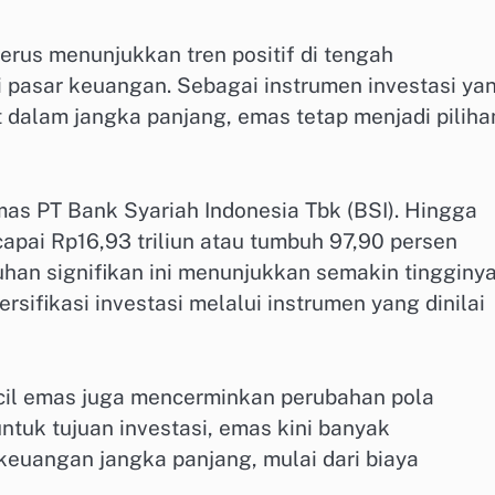
erus menunjukkan tren positif di tengah
i pasar keuangan. Sebagai instrumen investasi ya
t dalam jangka panjang, emas tetap menjadi piliha
emas PT Bank Syariah Indonesia Tbk (BSI). Hingga
apai Rp16,93 triliun atau tumbuh 97,90 persen
uhan signifikan ini menunjukkan semakin tingginy
ifikasi investasi melalui instrumen yang dinilai
cil emas juga mencerminkan perubahan pola
tuk tujuan investasi, emas kini banyak
euangan jangka panjang, mulai dari biaya