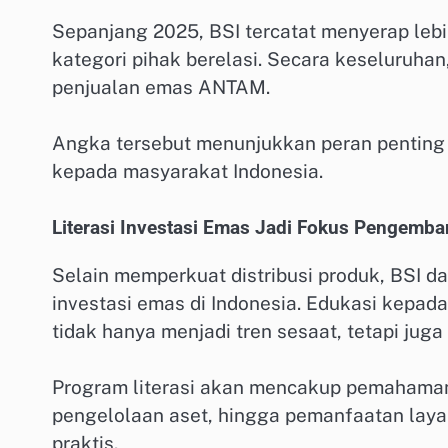
Sepanjang 2025, BSI tercatat menyerap leb
kategori pihak berelasi. Secara keseluruhan,
penjualan emas ANTAM.
Angka tersebut menunjukkan peran penting 
kepada masyarakat Indonesia.
Literasi Investasi Emas Jadi Fokus Pengemb
Selain memperkuat distribusi produk, BSI 
investasi emas di Indonesia. Edukasi kepada
tidak hanya menjadi tren sesaat, tetapi jug
Program literasi akan mencakup pemahaman
pengelolaan aset, hingga pemanfaatan layan
praktis.