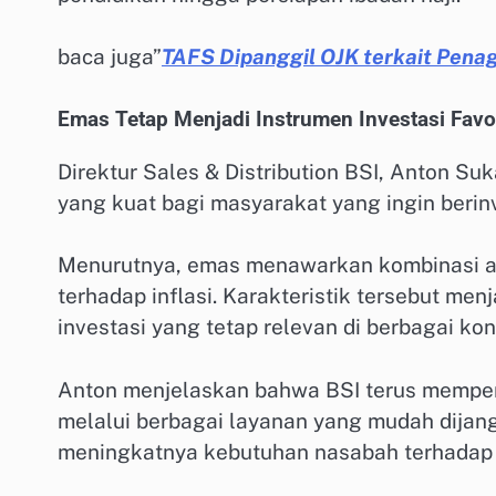
baca juga”
TAFS Dipanggil OJK terkait Penag
Emas Tetap Menjadi Instrumen Investasi Favor
Direktur Sales & Distribution BSI, Anton S
yang kuat bagi masyarakat yang ingin berinve
Menurutnya, emas menawarkan kombinasi an
terhadap inflasi. Karakteristik tersebut me
investasi yang tetap relevan di berbagai kon
Anton menjelaskan bahwa BSI terus memper
melalui berbagai layanan yang mudah dijan
meningkatnya kebutuhan nasabah terhadap p