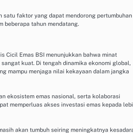
ah satu faktor yang dapat mendorong pertumbuhan
lam beberapa tahun mendatang.
nis Cicil Emas BSI menunjukkan bahwa minat
sangat kuat. Di tengah dinamika ekonomi global,
ang mampu menjaga nilai kekayaan dalam jangka
n ekosistem emas nasional, serta kolaborasi
apat memperluas akses investasi emas kepada leb
n masih akan tumbuh seiring meningkatnya kesadar