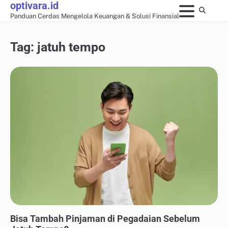
optivara.id
Skip
Panduan Cerdas Mengelola Keuangan & Solusi Finansial
to
content
Tag:
jatuh tempo
MANAJEMEN UTANG & KREDIT
Bisa Tambah Pinjaman di Pegadaian Sebelum