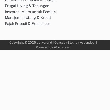
Frugal Living & Tabungan
Investasi Mikro untuk Pemula
Manajemen Utang & Kredit
Pajak Pribadi & Freelancer
Copyright © 2026
optivara.id
| Odyssey Blog by
Ascendoor
|
Powered by
WordPress
.